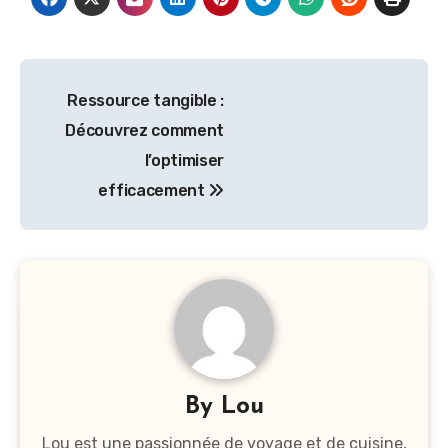
Navigation
Ressource tangible :
de
Découvrez comment
l’article
l’optimiser
efficacement
By
Lou
Lou est une passionnée de voyage et de cuisine,