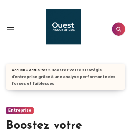
Aller
au
contenu
principal
Accueil
»
Actualités
»
Boostez votre stratégie
d’entreprise grâce à une analyse performante des
forces et faiblesses
Entreprise
Boostez votre